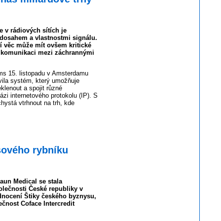
v rádiových sítích je
dosahem a vlastnostmi signálu.
í věc může mít ovšem kritické
i komunikaci mezi záchrannými
ms 15. listopadu v Amsterdamu
vila systém, který umožňuje
eklenout a spojit různé
zi internetového protokolu (IP). S
hystá vtrhnout na trh, kde
sového rybníku
aun Medical se stala
olečnosti České republiky v
dnocení Štiky českého byznysu,
ečnost Coface Intercredit